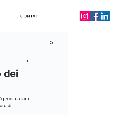
CONTATTI
 dei
è pronta a fare 
oro di 