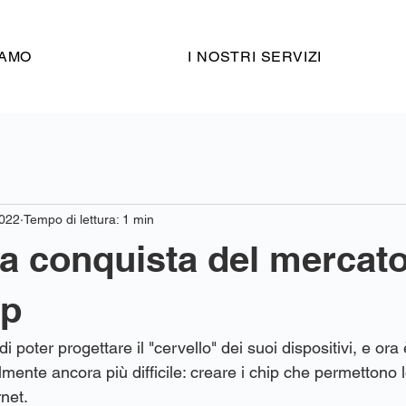
IAMO
I NOSTRI SERVIZI
022
Tempo di lettura: 1 min
la conquista del mercato
ip
 poter progettare il "cervello" dei suoi dispositivi, e ora 
mente ancora più difficile: creare i chip che permettono l
net.