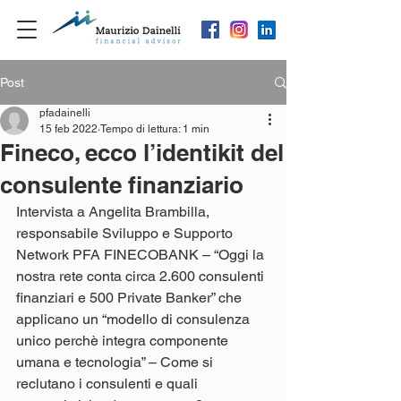
Post
pfadainelli
15 feb 2022
Tempo di lettura: 1 min
Fineco, ecco l’identikit del
consulente finanziario
Intervista a Angelita Brambilla, 
responsabile Sviluppo e Supporto 
Network PFA FINECOBANK – “Oggi la 
nostra rete conta circa 2.600 consulenti 
finanziari e 500 Private Banker” che 
applicano un “modello di consulenza 
unico perchè integra componente 
umana e tecnologia” – Come si 
reclutano i consulenti e quali 