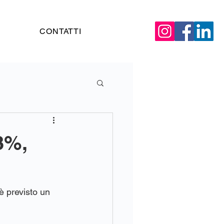
CONTATTI
3%,
è previsto un 