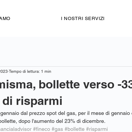
IAMO
I NOSTRI SERVIZI
2023
Tempo di lettura: 1 min
isma, bollette verso -3
 di risparmi
a gennaio dal prezzo spot del gas, per il mese di gennaio 
 bollette, dopo l'aumento del 23% di dicembre.
nancialadvisor
#fineco
#gas
#bollette
#risparmi