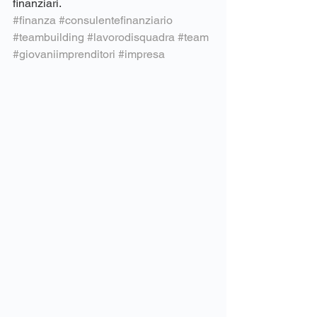
finanziari. 
#finanza
#consulentefinanziario
#teambuilding
#lavorodisquadra
#team
#giovaniimprenditori
#impresa