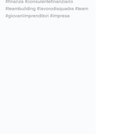
#finanza
#consulentefinanziario
#teambuilding
#lavorodisquadra
#team
#giovaniimprenditori
#impresa