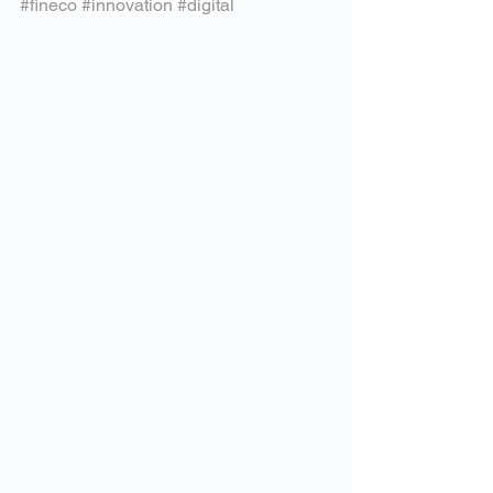
#fineco
#innovation
#digital