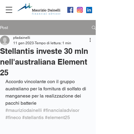
Post
pfadainelli
11 gen 2023
Tempo di lettura: 1 min
Stellantis investe 30 mln
nell'australiana Element
25
Accordo vincolante con il gruppo 
australiano per la fornitura di solfato di 
manganese per la realizzazione dei 
pacchi batterie
#mauriziodainelli
#financialadvisor
#fineco
#stellantis
#element25