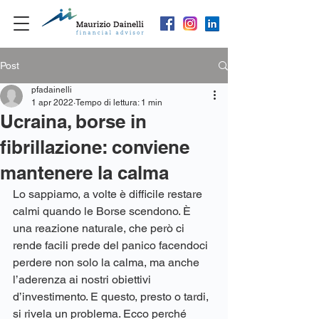
Post
pfadainelli
1 apr 2022
Tempo di lettura: 1 min
Ucraina, borse in
fibrillazione: conviene
mantenere la calma
Lo sappiamo, a volte è difficile restare 
calmi quando le Borse scendono. È 
una reazione naturale, che però ci 
rende facili prede del panico facendoci 
perdere non solo la calma, ma anche 
l’aderenza ai nostri obiettivi 
d’investimento. E questo, presto o tardi, 
si rivela un problema. Ecco perché 