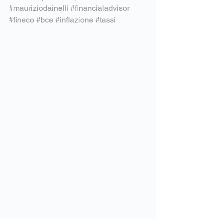
#mauriziodainelli
#financialadvisor
#fineco
#bce
#inflazione
#tassi